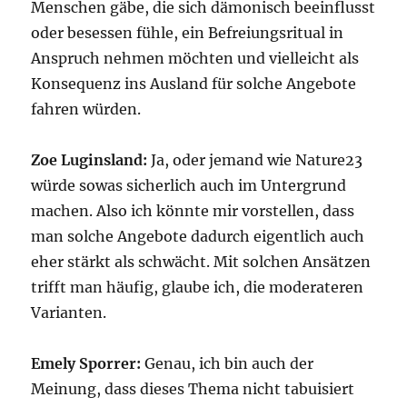
Menschen gäbe, die sich dämonisch beeinflusst
oder besessen fühle, ein Befreiungsritual in
Anspruch nehmen möchten und vielleicht als
Konsequenz ins Ausland für solche Angebote
fahren würden.
Zoe Luginsland:
Ja, oder jemand wie Nature23
würde sowas sicherlich auch im Untergrund
machen. Also ich könnte mir vorstellen, dass
man solche Angebote dadurch eigentlich auch
eher stärkt als schwächt. Mit solchen Ansätzen
trifft man häufig, glaube ich, die moderateren
Varianten.
Emely Sporrer:
Genau, ich bin auch der
Meinung, dass dieses Thema nicht tabuisiert