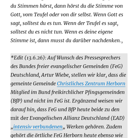
du Stimmen hörst, dann hörst du die Stimme von
Gott, vom Teufel oder von dir selbst. Wenn Gott es
sagt, solltest du es tun. Wenn der Teufel es sagt,
solltest du es nicht tun. Wenn es deine eigene
Stimme ist, dann musst du darüber nachdenken.
‚
*Edit (13.6.26): Auf Wunsch des Pressesprechers
des Bundes freier evangelischer Gemeinden (FeG)
Deutschland, Artur Wiebe, stellen wir klar, dass die
gemeinte Gemeinde
Christliches Zentrum Herborn
Mitglied im Bund freikirchlicher Pfingsgemeinden
(BfP) und nicht im FeG ist. Ergänzend weisen wir
darauf hin, dass FeG und BfP heute beide zu den
mit der
Evangelischen Allianz Deutschland (EAD)
„
intensiv verbundenen
„
Werken gehören. Zudem
gehört die örtliche FeG Herborn heute ebenso wie