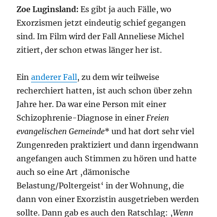
Zoe Luginsland:
Es gibt ja auch Fälle, wo
Exorzismen jetzt eindeutig schief gegangen
sind. Im Film wird der Fall Anneliese Michel
zitiert, der schon etwas länger her ist.
Ein
anderer Fall
, zu dem wir teilweise
recherchiert hatten, ist auch schon über zehn
Jahre her. Da war eine Person mit einer
Schizophrenie-Diagnose in einer
Freien
evangelischen Gemeinde
* und hat dort sehr viel
Zungenreden praktiziert und dann irgendwann
angefangen auch Stimmen zu hören und hatte
auch so eine Art ‚dämonische
Belastung/Poltergeist‘ in der Wohnung, die
dann von einer Exorzistin ausgetrieben werden
sollte. Dann gab es auch den Ratschlag: ‚
Wenn