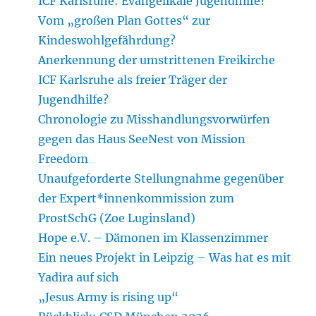
ICF Karlsruhe: Evangelikale Jugendhilfe?
Vom „großen Plan Gottes“ zur
Kindeswohlgefährdung?
Anerkennung der umstrittenen Freikirche
ICF Karlsruhe als freier Träger der
Jugendhilfe?
Chronologie zu Misshandlungsvorwürfen
gegen das Haus SeeNest von Mission
Freedom
Unaufgeforderte Stellungnahme gegenüber
der Expert*innenkommission zum
ProstSchG (Zoe Luginsland)
Hope e.V. – Dämonen im Klassenzimmer
Ein neues Projekt in Leipzig – Was hat es mit
Yadira auf sich
„Jesus Army is rising up“