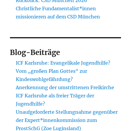
Rückblick: CSD München 2026
Christliche Fundamentalist*innen
missionieren auf dem CSD München
Blog-Beiträge
ICF Karlsruhe: Evangelikale Jugendhilfe?
Vom „großen Plan Gottes“ zur
Kindeswohlgefährdung?
Anerkennung der umstrittenen Freikirche
ICF Karlsruhe als freier Träger der
Jugendhilfe?
Unaufgeforderte Stellungnahme gegenüber
der Expert*innenkommission zum
ProstSchG (Zoe Luginsland)