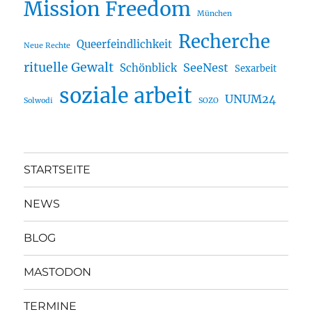
Mission Freedom
München
Recherche
Queerfeindlichkeit
Neue Rechte
rituelle Gewalt
SeeNest
Schönblick
Sexarbeit
soziale arbeit
UNUM24
Solwodi
SOZO
STARTSEITE
NEWS
BLOG
MASTODON
TERMINE