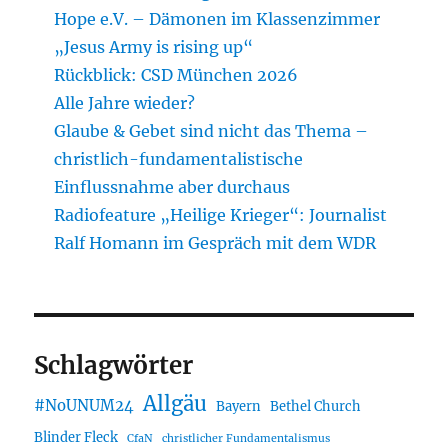
Hope e.V. – Dämonen im Klassenzimmer
„Jesus Army is rising up“
Rückblick: CSD München 2026
Alle Jahre wieder?
Glaube & Gebet sind nicht das Thema –
christlich-fundamentalistische
Einflussnahme aber durchaus
Radiofeature „Heilige Krieger“: Journalist
Ralf Homann im Gespräch mit dem WDR
Schlagwörter
Allgäu
#NoUNUM24
Bayern
Bethel Church
Blinder Fleck
CfaN
christlicher Fundamentalismus