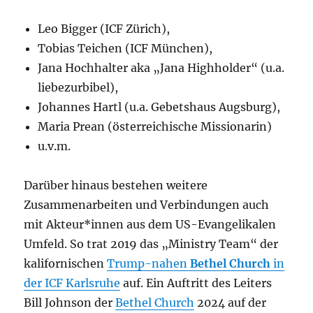
Leo Bigger (ICF Zürich),
Tobias Teichen (ICF München),
Jana Hochhalter aka „Jana Highholder“ (u.a.
liebezurbibel),
Johannes Hartl (u.a. Gebetshaus Augsburg),
Maria Prean (österreichische Missionarin)
u.v.m.
Darüber hinaus bestehen weitere
Zusammenarbeiten und Verbindungen auch
mit Akteur*innen aus dem US-Evangelikalen
Umfeld. So trat 2019 das „Ministry Team“ der
kalifornischen
Trump-nahen
Bethel Church
in
der ICF Karlsruhe
auf. Ein Auftritt des Leiters
Bill Johnson der
Bethel Church
2024 auf der