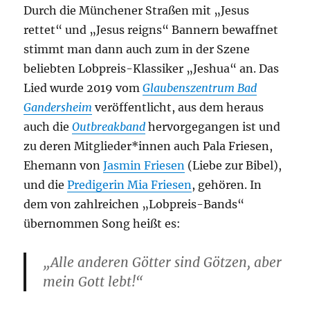
Durch die Münchener Straßen mit „Jesus
rettet“ und „Jesus reigns“ Bannern bewaffnet
stimmt man dann auch zum in der Szene
beliebten Lobpreis-Klassiker „Jeshua“ an. Das
Lied wurde 2019 vom
Glaubenszentrum Bad
Gandersheim
veröffentlicht, aus dem heraus
auch die
Outbreakband
hervorgegangen ist und
zu deren Mitglieder*innen auch Pala Friesen,
Ehemann von
Jasmin Friesen
(Liebe zur Bibel),
und die
Predigerin Mia Friesen
, gehören. In
dem von zahlreichen „Lobpreis-Bands“
übernommen Song heißt es:
„Alle anderen Götter sind Götzen, aber
mein Gott lebt!“