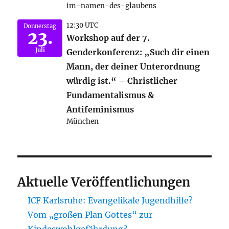
im-namen-des-glaubens
12:30 UTC
Donnerstag
23.
Workshop auf der 7.
Juli
Genderkonferenz: „Such dir einen
Mann, der deiner Unterordnung
würdig ist.“ – Christlicher
Fundamentalismus &
Antifeminismus
München
Aktuelle Veröffentlichungen
ICF Karlsruhe: Evangelikale Jugendhilfe?
Vom „großen Plan Gottes“ zur
Kindeswohlgefährdung?