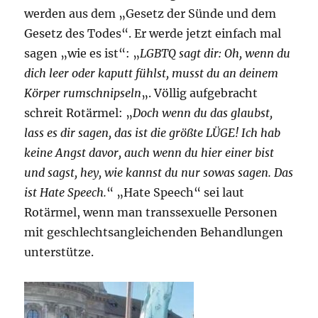
werden aus dem „Gesetz der Sünde und dem
Gesetz des Todes“. Er werde jetzt einfach mal
sagen „wie es ist“: „
LGBTQ sagt dir: Oh, wenn du
dich leer oder kaputt fühlst, musst du an deinem
Körper rumschnipseln
„. Völlig aufgebracht
schreit Rotärmel: „
Doch wenn du das glaubst,
lass es dir sagen, das ist die größte LÜGE! Ich hab
keine Angst davor, auch wenn du hier einer bist
und sagst, hey, wie kannst du nur sowas sagen. Das
ist Hate Speech.
“ „Hate Speech“ sei laut
Rotärmel, wenn man transsexuelle Personen
mit geschlechtsangleichenden Behandlungen
unterstütze.