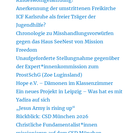
Anerkennung der umstrittenen Freikirche
ICF Karlsruhe als freier Träger der
Jugendhilfe?
Chronologie zu Misshandlungsvorwürfen
gegen das Haus SeeNest von Mission
Freedom
Unaufgeforderte Stellungnahme gegenüber
der Expert*innenkommission zum
ProstSchG (Zoe Luginsland)
Hope e.V. – Dämonen im Klassenzimmer
Ein neues Projekt in Leipzig – Was hat es mit
Yadira auf sich
„Jesus Army is rising up“
Rückblick: CSD München 2026
Christliche Fundamentalist*innen
missionieren auf dem CSD München