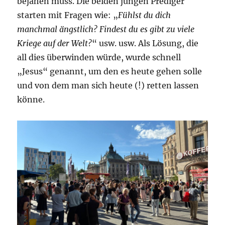
bejahen muss. Die beiden jungen Prediger
starten mit Fragen wie: „
Fühlst du dich
manchmal ängstlich? Findest du es gibt zu viele
Kriege auf der Welt?
“ usw. usw. Als Lösung, die
all dies überwinden würde, wurde schnell
„Jesus“ genannt, um den es heute gehen solle
und von dem man sich heute (!) retten lassen
könne.