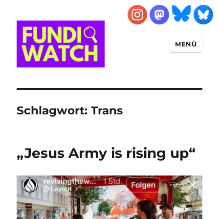
MENÜ
FUNDIWATCH
Schlagwort:
Trans
„Jesus Army is rising up“