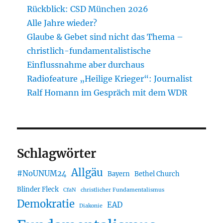
Rückblick: CSD München 2026
Alle Jahre wieder?
Glaube & Gebet sind nicht das Thema –
christlich-fundamentalistische
Einflussnahme aber durchaus
Radiofeature „Heilige Krieger“: Journalist
Ralf Homann im Gespräch mit dem WDR
Schlagwörter
Allgäu
#NoUNUM24
Bayern
Bethel Church
Blinder Fleck
CfaN
christlicher Fundamentalismus
Demokratie
EAD
Diakonie