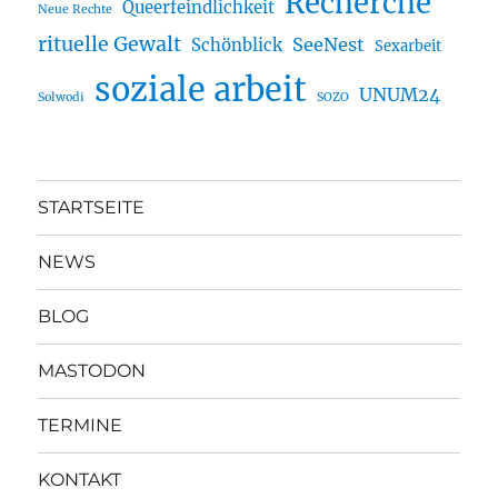
Recherche
Queerfeindlichkeit
Neue Rechte
rituelle Gewalt
SeeNest
Schönblick
Sexarbeit
soziale arbeit
UNUM24
Solwodi
SOZO
STARTSEITE
NEWS
BLOG
MASTODON
TERMINE
KONTAKT