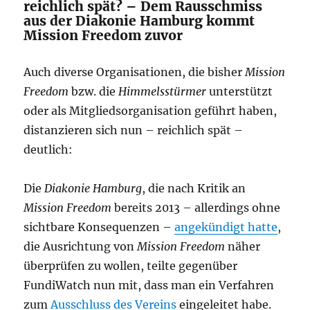
reichlich spät? – Dem Rausschmiss
aus der Diakonie Hamburg kommt
Mission Freedom zuvor
Auch diverse Organisationen, die bisher
Mission
Freedom
bzw. die
Himmelsstürmer
unterstützt
oder als Mitgliedsorganisation geführt haben,
distanzieren sich nun – reichlich spät –
deutlich:
Die
Diakonie Hamburg
, die nach Kritik an
Mission Freedom
bereits 2013 – allerdings ohne
sichtbare Konsequenzen –
angekündigt hatte
,
die Ausrichtung von
Mission Freedom
näher
überprüfen zu wollen, teilte gegenüber
FundiWatch nun mit, dass man ein Verfahren
zum
Ausschluss des Vereins
eingeleitet habe.