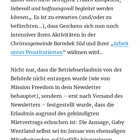
liebevoll und hoffnungsvoll begleitet werden
können
„. Es ist zu erwarten (und/oder zu
befürchten…), dass Gerckens sich nun noch
intensiver ihren Aktivitäten in der
Christusgemeinde Barmbek Süd
und ihrer „
Arbeit
unter Prostitutierten
“ widmen wird…
Nicht nur, dass die Betriebserlaubnis von der
Behörde nicht entzogen wurde (wie von
Mission Freedom in dem Newsletter
behauptet), sondern – erst nach Versand des
Newsletters – festgestellt wurde, dass die
Erlaubnis augrund des gekündigten
Mietvertrags erloschen ist: Die Aussage, Gaby
Wentland selbst sei im Januar von ehemaligen
Mitarbeitenden auf Vorfälle hingewiesen