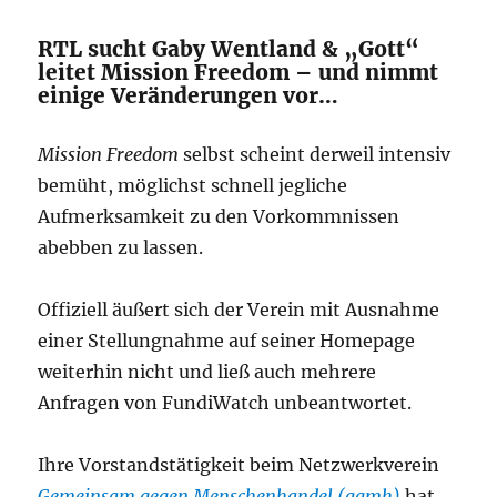
RTL sucht Gaby Wentland & „Gott“
leitet Mission Freedom – und nimmt
einige Veränderungen vor…
Mission Freedom
selbst scheint derweil intensiv
bemüht, möglichst schnell jegliche
Aufmerksamkeit zu den Vorkommnissen
abebben zu lassen.
Offiziell äußert sich der Verein mit Ausnahme
einer Stellungnahme auf seiner Homepage
weiterhin nicht und ließ auch mehrere
Anfragen von FundiWatch unbeantwortet.
Ihre Vorstandstätigkeit beim Netzwerkverein
Gemeinsam gegen Menschenhandel (ggmh)
hat