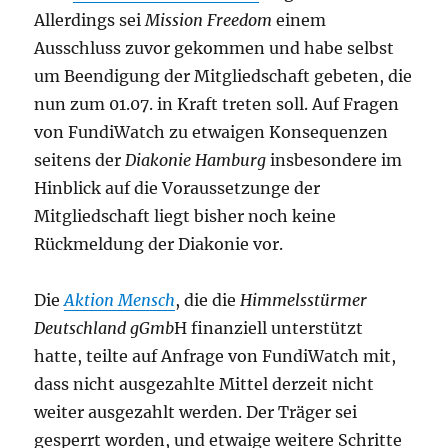
Allerdings sei
Mission Freedom
einem
Ausschluss zuvor gekommen und habe selbst
um Beendigung der Mitgliedschaft gebeten, die
nun zum 01.07. in Kraft treten soll. Auf Fragen
von FundiWatch zu etwaigen Konsequenzen
seitens der
Diakonie Hamburg
insbesondere im
Hinblick auf die Voraussetzunge der
Mitgliedschaft liegt bisher noch keine
Rückmeldung der Diakonie vor.
Die
Aktion Mensch
, die die
Himmelsstürmer
Deutschland gGmb
H finanziell unterstützt
hatte, teilte auf Anfrage von FundiWatch mit,
dass nicht ausgezahlte Mittel derzeit nicht
weiter ausgezahlt werden. Der Träger sei
gesperrt worden, und etwaige weitere Schritte