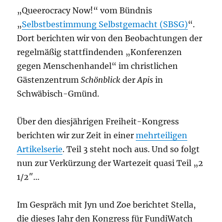
„Queerocracy Now!“ vom Bündnis
„
Selbstbestimmung Selbstgemacht (SBSG)
“.
Dort berichten wir von den Beobachtungen der
regelmäßig stattfindenden „Konferenzen
gegen Menschenhandel“ im christlichen
Gästenzentrum
Schönblick
der
Apis
in
Schwäbisch-Gmünd.
Über den diesjährigen Freiheit-Kongress
berichten wir zur Zeit in einer
mehrteiligen
Artikelserie
. Teil 3 steht noch aus. Und so folgt
nun zur Verkürzung der Wartezeit quasi Teil „2
1/2″…
Im Gespräch mit Jyn und Zoe berichtet Stella,
die dieses Jahr den Kongress für FundiWatch