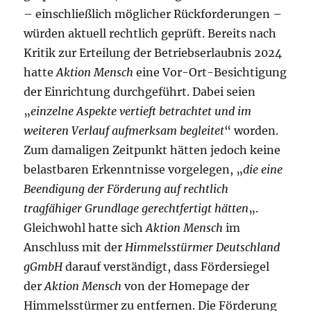
– einschließlich möglicher Rückforderungen –
würden aktuell rechtlich geprüft. Bereits nach
Kritik zur Erteilung der Betriebserlaubnis 2024
hatte
Aktion Mensch
eine Vor-Ort-Besichtigung
der Einrichtung durchgeführt. Dabei seien
„
einzelne Aspekte vertieft betrachtet und im
weiteren Verlauf aufmerksam begleitet
“ worden.
Zum damaligen Zeitpunkt hätten jedoch keine
belastbaren Erkenntnisse vorgelegen, „
die eine
Beendigung der Förderung auf rechtlich
tragfähiger Grundlage gerechtfertigt hätten
„.
Gleichwohl hatte sich
Aktion Mensch
im
Anschluss mit der
Himmelsstürmer Deutschland
gGmbH
darauf verständigt, dass Fördersiegel
der
Aktion Mensch
von der Homepage der
Himmelsstürmer zu entfernen. Die Förderung