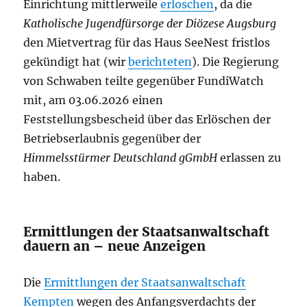
Einrichtung mittlerweile
erloschen
, da die
Katholische Jugendfürsorge der Diözese Augsburg
den Mietvertrag für das Haus SeeNest fristlos
gekündigt hat (wir
berichteten
). Die Regierung
von Schwaben teilte gegenüber FundiWatch
mit, am 03.06.2026 einen
Feststellungsbescheid über das Erlöschen der
Betriebserlaubnis gegenüber der
Himmelsstürmer Deutschland gGmbH
erlassen zu
haben.
Ermittlungen der Staatsanwaltschaft
dauern an – neue Anzeigen
Die
Ermittlungen der Staatsanwaltschaft
Kempten
wegen des Anfangsverdachts der