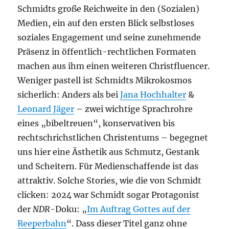
Schmidts große Reichweite in den (Sozialen)
Medien, ein auf den ersten Blick selbstloses
soziales Engagement und seine zunehmende
Präsenz in öffentlich-rechtlichen Formaten
machen aus ihm einen weiteren Christfluencer.
Weniger pastell ist Schmidts Mikrokosmos
sicherlich: Anders als bei
Jana Hochhalter
&
Leonard Jäger
– zwei wichtige Sprachrohre
eines „bibeltreuen“, konservativen bis
rechtschrichstlichen Christentums – begegnet
uns hier eine Ästhetik aus Schmutz, Gestank
und Scheitern. Für Medienschaffende ist das
attraktiv. Solche Stories, wie die von Schmidt
clicken: 2024 war Schmidt sogar Protagonist
der
NDR
-Doku: „
Im Auftrag Gottes auf der
Reeperbahn
“. Dass dieser Titel ganz ohne