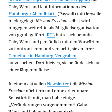
Gaby Wentland laut Informationen des
Hamburger Abendblatts
(Paywall) mittlerweile
niedergelegt.
Mission Freedom
selbst wird
hingegen weiterhin als Mitgliedsorganisation
von ggmh geführt.
RTL
hatte sich bemüht,
Gaby Wentland persönlich mit den Vorwürfen
zu konfrontieren und versucht, sie an ihrer
Gemeinde in Hamburg Neugraben
aufzusuchen. Dort hieß es, sie befände sich auf
einer längeren Reise.
In einem aktuellen
Newsletter
teilt
Mission
Freedom
nüchtern und ohne erkennbare
Selbstkritik mit, man habe einige
„Veränderungen vorgenommen“. Gaby
Wentland haben im Januar 2026