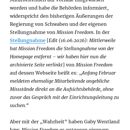
worden und habe die Behörden informiert,
widerspricht den bisherigen Äußerungen der
Regierung von Schwaben und der eigenen
Stellungnahme von
Mission Freedom
. In der
Stellungnahme
[
Edit (16.06.2026): Mittlerweile
hat Mission Freedom die Stellungnahme von der
Homepage entfernt – wir haben hier nun die
archivierte Seite verlinkt
] von
Mission Freedom
auf dessen Webseite heißt es: „
Anfang Februar
meldeten ehemalige Mitarbeitende angebliche
Missstände direkt an die Aufsichtsbehörde, ohne
zuvor das Gespräch mit der Einrichtungsleitung zu
suchen.“
Aber mit der „Wahrheit“ haben Gaby Wentland
bzw.
Mission Freedom
es entgegen eigenem