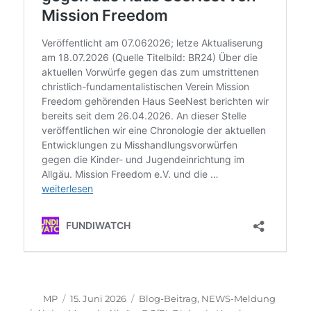
Autor
Veröffentlicht
Kategorien
MP
15. Juni 2026
Blog-Beitrag
,
NEWS-Meldung