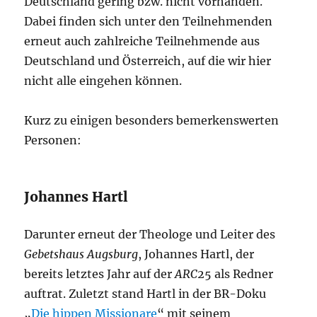
Deutschland gering bzw. nicht vorhanden.
Dabei finden sich unter den Teilnehmenden
erneut auch zahlreiche Teilnehmende aus
Deutschland und Österreich, auf die wir hier
nicht alle eingehen können.
Kurz zu einigen besonders bemerkenswerten
Personen:
Johannes Hartl
Darunter erneut der Theologe und Leiter des
Gebetshaus Augsburg
, Johannes Hartl, der
bereits letztes Jahr auf der
ARC
25 als Redner
auftrat. Zuletzt stand Hartl in der BR-Doku
„
Die hippen Missionare
“ mit seinem