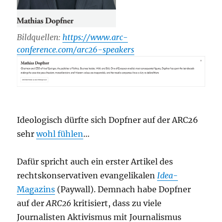
Bildquellen:
https://www.arc-
conference.com/arc26-speakers
Ideologisch dürfte sich Dopfner auf der ARC26
sehr
wohl fühlen
…
Dafür spricht auch ein erster Artikel des
rechtskonservativen evangelikalen
Idea
-
Magazins
(Paywall). Demnach habe Dopfner
auf der
ARC26
kritisiert, dass zu viele
Journalisten Aktivismus mit Journalismus