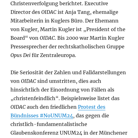
Christenverfolgung berichtet. Executive
Director des
OIDAC
ist Anja Tang, ehemalige
Mitarbeiterin in Kuglers Büro. Der Ehemann
von Kugler, Martin Kugler ist „President of the
Board“ von
OIDAC
. Bis 2000 war Martin Kugler
Pressesprecher der rechtskatholischen Gruppe
Opus Dei
für Zentraleuropa.
Die Seriosität der Zahlen und Falldarstellungen
von
OIDAC
sind umstritten, dies auch
hinsichtlich der Einordnung von Fällen als
„christenfeindlich“. Beispielsweise listet das
OIDAC
auch den friedlichen
Protest des
Bündnisses #NoUNUM24
, das gegen die
christlich-fundamentalistische
Glaubenskonferenz UNUM24 in der Münchener