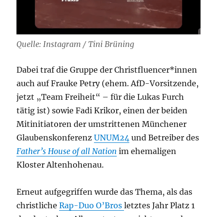
Quelle: Instagram / Tini Brüning
Dabei traf die Gruppe der Christfluencer*innen
auch auf Frauke Petry (ehem. AfD-Vorsitzende,
jetzt „Team Freiheit“ – für die Lukas Furch
tätig ist) sowie Fadi Krikor, einen der beiden
Mitinitiatoren der umstrittenen Münchener
Glaubenskonferenz
UNUM24
und Betreiber des
Father’s House of all Nation
im ehemaligen
Kloster Altenhohenau.
Erneut aufgegriffen wurde das Thema, als das
christliche
Rap-Duo O’Bros
letztes Jahr Platz 1