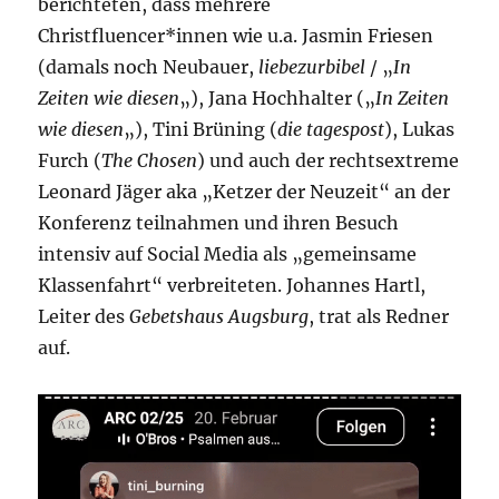
berichteten, dass mehrere
Christfluencer*innen wie u.a. Jasmin Friesen
(damals noch Neubauer,
liebezurbibel
/ „
In
Zeiten wie diesen
„), Jana Hochhalter („
In Zeiten
wie diesen
„), Tini Brüning (
die tagespost
), Lukas
Furch (
The Chosen
) und auch der rechtsextreme
Leonard Jäger aka „Ketzer der Neuzeit“ an der
Konferenz teilnahmen und ihren Besuch
intensiv auf Social Media als „gemeinsame
Klassenfahrt“ verbreiteten. Johannes Hartl,
Leiter des
Gebetshaus Augsburg
, trat als Redner
auf.