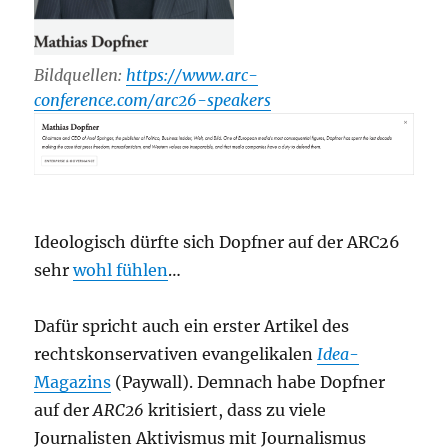
Bildquellen:
https://www.arc-
conference.com/arc26-speakers
Ideologisch dürfte sich Dopfner auf der ARC26
sehr
wohl fühlen
…
Dafür spricht auch ein erster Artikel des
rechtskonservativen evangelikalen
Idea
-
Magazins
(Paywall). Demnach habe Dopfner
auf der
ARC26
kritisiert, dass zu viele
Journalisten Aktivismus mit Journalismus