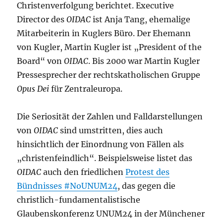
Christenverfolgung berichtet. Executive
Director des
OIDAC
ist Anja Tang, ehemalige
Mitarbeiterin in Kuglers Büro. Der Ehemann
von Kugler, Martin Kugler ist „President of the
Board“ von
OIDAC
. Bis 2000 war Martin Kugler
Pressesprecher der rechtskatholischen Gruppe
Opus Dei
für Zentraleuropa.
Die Seriosität der Zahlen und Falldarstellungen
von
OIDAC
sind umstritten, dies auch
hinsichtlich der Einordnung von Fällen als
„christenfeindlich“. Beispielsweise listet das
OIDAC
auch den friedlichen
Protest des
Bündnisses #NoUNUM24
, das gegen die
christlich-fundamentalistische
Glaubenskonferenz UNUM24 in der Münchener