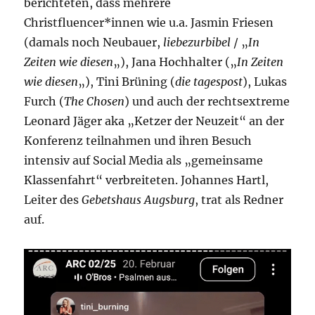
berichteten, dass mehrere
Christfluencer*innen wie u.a. Jasmin Friesen
(damals noch Neubauer,
liebezurbibel
/ „
In
Zeiten wie diesen
„), Jana Hochhalter („
In Zeiten
wie diesen
„), Tini Brüning (
die tagespost
), Lukas
Furch (
The Chosen
) und auch der rechtsextreme
Leonard Jäger aka „Ketzer der Neuzeit“ an der
Konferenz teilnahmen und ihren Besuch
intensiv auf Social Media als „gemeinsame
Klassenfahrt“ verbreiteten. Johannes Hartl,
Leiter des
Gebetshaus Augsburg
, trat als Redner
auf.