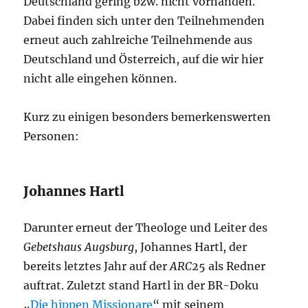
Deutschland gering bzw. nicht vorhanden.
Dabei finden sich unter den Teilnehmenden
erneut auch zahlreiche Teilnehmende aus
Deutschland und Österreich, auf die wir hier
nicht alle eingehen können.
Kurz zu einigen besonders bemerkenswerten
Personen:
Johannes Hartl
Darunter erneut der Theologe und Leiter des
Gebetshaus Augsburg
, Johannes Hartl, der
bereits letztes Jahr auf der
ARC
25 als Redner
auftrat. Zuletzt stand Hartl in der BR-Doku
„
Die hippen Missionare
“ mit seinem