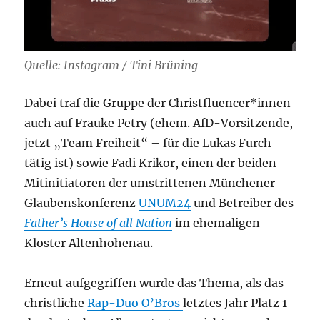
Quelle: Instagram / Tini Brüning
Dabei traf die Gruppe der Christfluencer*innen
auch auf Frauke Petry (ehem. AfD-Vorsitzende,
jetzt „Team Freiheit“ – für die Lukas Furch
tätig ist) sowie Fadi Krikor, einen der beiden
Mitinitiatoren der umstrittenen Münchener
Glaubenskonferenz
UNUM24
und Betreiber des
Father’s House of all Nation
im ehemaligen
Kloster Altenhohenau.
Erneut aufgegriffen wurde das Thema, als das
christliche
Rap-Duo O’Bros
letztes Jahr Platz 1