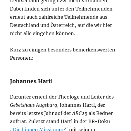
Deutschland gering bzw. nicht vorhanden.
Dabei finden sich unter den Teilnehmenden
erneut auch zahlreiche Teilnehmende aus
Deutschland und Österreich, auf die wir hier
nicht alle eingehen können.
Kurz zu einigen besonders bemerkenswerten
Personen:
Johannes Hartl
Darunter erneut der Theologe und Leiter des
Gebetshaus Augsburg
, Johannes Hartl, der
bereits letztes Jahr auf der
ARC
25 als Redner
auftrat. Zuletzt stand Hartl in der BR-Doku
„
Die hippen Missionare
“ mit seinem