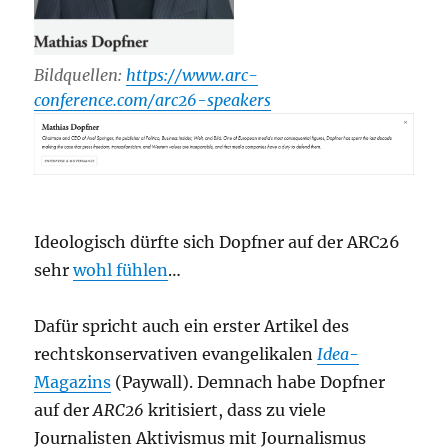
Bildquellen:
https://www.arc-
conference.com/arc26-speakers
Ideologisch dürfte sich Dopfner auf der ARC26
sehr
wohl fühlen
…
Dafür spricht auch ein erster Artikel des
rechtskonservativen evangelikalen
Idea
-
Magazins
(Paywall). Demnach habe Dopfner
auf der
ARC26
kritisiert, dass zu viele
Journalisten Aktivismus mit Journalismus