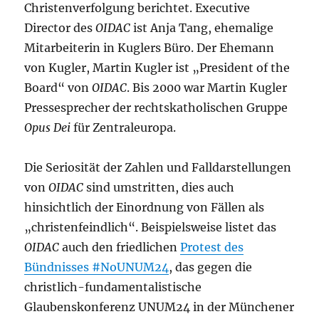
Christenverfolgung berichtet. Executive
Director des
OIDAC
ist Anja Tang, ehemalige
Mitarbeiterin in Kuglers Büro. Der Ehemann
von Kugler, Martin Kugler ist „President of the
Board“ von
OIDAC
. Bis 2000 war Martin Kugler
Pressesprecher der rechtskatholischen Gruppe
Opus Dei
für Zentraleuropa.
Die Seriosität der Zahlen und Falldarstellungen
von
OIDAC
sind umstritten, dies auch
hinsichtlich der Einordnung von Fällen als
„christenfeindlich“. Beispielsweise listet das
OIDAC
auch den friedlichen
Protest des
Bündnisses #NoUNUM24
, das gegen die
christlich-fundamentalistische
Glaubenskonferenz UNUM24 in der Münchener