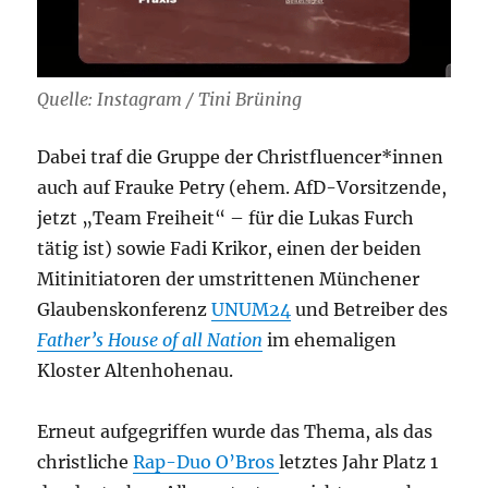
Quelle: Instagram / Tini Brüning
Dabei traf die Gruppe der Christfluencer*innen
auch auf Frauke Petry (ehem. AfD-Vorsitzende,
jetzt „Team Freiheit“ – für die Lukas Furch
tätig ist) sowie Fadi Krikor, einen der beiden
Mitinitiatoren der umstrittenen Münchener
Glaubenskonferenz
UNUM24
und Betreiber des
Father’s House of all Nation
im ehemaligen
Kloster Altenhohenau.
Erneut aufgegriffen wurde das Thema, als das
christliche
Rap-Duo O’Bros
letztes Jahr Platz 1