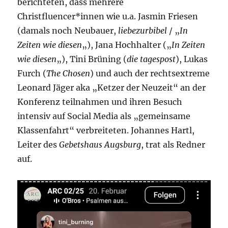
berichteten, dass mehrere
Christfluencer*innen wie u.a. Jasmin Friesen
(damals noch Neubauer,
liebezurbibel
/ „
In
Zeiten wie diesen
„), Jana Hochhalter („
In Zeiten
wie diesen
„), Tini Brüning (
die tagespost
), Lukas
Furch (
The Chosen
) und auch der rechtsextreme
Leonard Jäger aka „Ketzer der Neuzeit“ an der
Konferenz teilnahmen und ihren Besuch
intensiv auf Social Media als „gemeinsame
Klassenfahrt“ verbreiteten. Johannes Hartl,
Leiter des
Gebetshaus Augsburg
, trat als Redner
auf.