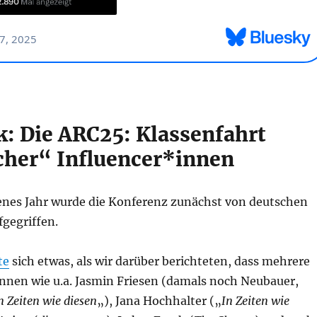
k: Die ARC25: Klassenfahrt
icher“ Influencer*innen
enes Jahr wurde die Konferenz zunächst von deutschen
gegriffen.
te
sich etwas, als wir darüber berichteten, dass mehrere
innen wie u.a. Jasmin Friesen (damals noch Neubauer,
n Zeiten wie diesen
„), Jana Hochhalter („
In Zeiten wie