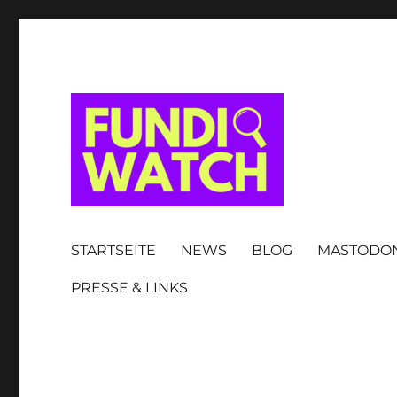
FUNDIWATCH
STARTSEITE
NEWS
BLOG
MASTODO
PRESSE & LINKS