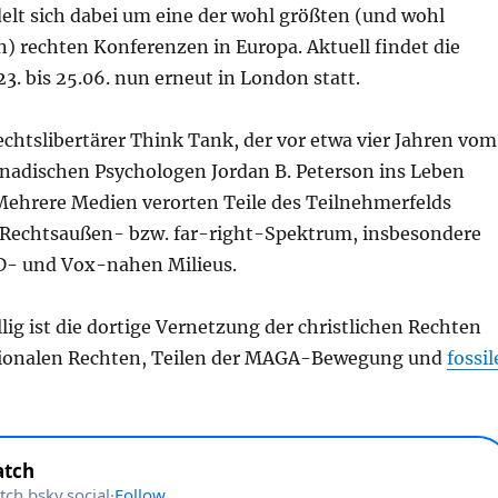
elt sich dabei um eine der wohl größten (und wohl
n) rechten Konferenzen in Europa. Aktuell findet die
. bis 25.06. nun erneut in London statt.
rechtslibertärer Think Tank, der vor etwa vier Jahren vom
nadischen Psychologen Jordan B. Peterson ins Leben
Mehrere Medien verorten Teile des Teilnehmerfelds
 Rechtsaußen- bzw. far-right-Spektrum, insbesondere
fD- und Vox-nahen Milieus.
lig ist die dortige Vernetzung der christlichen Rechten
tionalen Rechten, Teilen der MAGA-Bewegung und
fossil